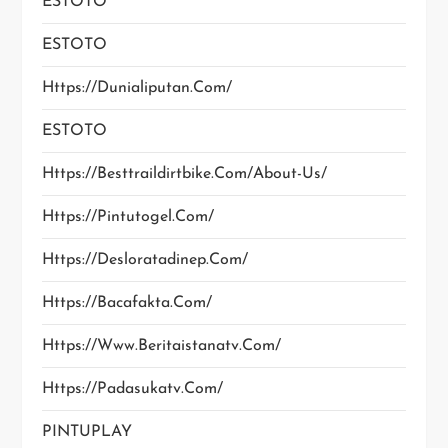
ESTOTO
ESTOTO
Https://dunialiputan.com/
ESTOTO
Https://besttraildirtbike.com/about-Us/
Https://pintutogel.com/
Https://desloratadinep.com/
Https://bacafakta.com/
Https://www.beritaistanatv.com/
Https://padasukatv.com/
PINTUPLAY