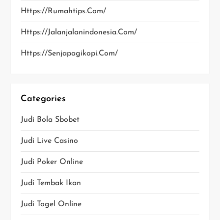
Https://rumahtips.com/
Https://jalanjalanindonesia.com/
Https://senjapagikopi.com/
Categories
Judi Bola Sbobet
Judi Live Casino
Judi Poker Online
Judi Tembak Ikan
Judi Togel Online