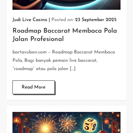
Judi Live Casino
Posted on:
23 September 2025
Roadmap Baccarat Membaca Pola
Jalan Profesional
bartavubon.com – Roadmap Baccarat Membaca
Pola, Bagi banyak pemain live baccarat,
“roadmap” atau pola jalan […]
Read More