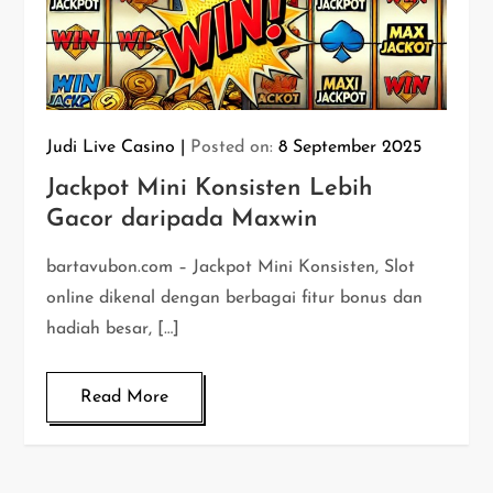
Judi Live Casino
Posted on:
8 September 2025
Jackpot Mini Konsisten Lebih
Gacor daripada Maxwin
bartavubon.com – Jackpot Mini Konsisten, Slot
online dikenal dengan berbagai fitur bonus dan
hadiah besar, […]
Read More