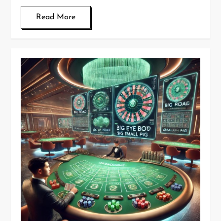
Read More