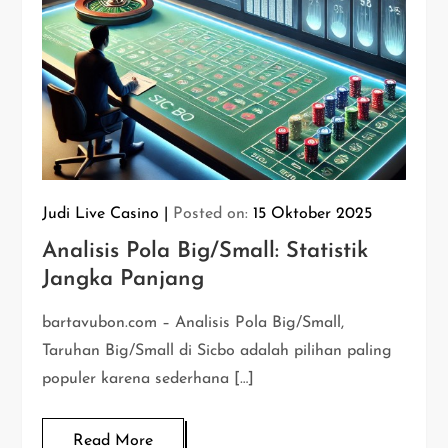
Judi Live Casino
Posted on:
15 Oktober 2025
Analisis Pola Big/Small: Statistik
Jangka Panjang
bartavubon.com – Analisis Pola Big/Small,
Taruhan Big/Small di Sicbo adalah pilihan paling
populer karena sederhana […]
Read More