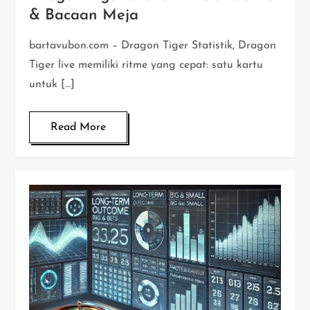
& Bacaan Meja
bartavubon.com – Dragon Tiger Statistik, Dragon
Tiger live memiliki ritme yang cepat: satu kartu
untuk […]
Read More