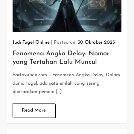
Judi Togel Online
Posted on:
30 Oktober 2025
Fenomena Angka Delay: Nomor
yang Tertahan Lalu Muncul
bartavubon.com – Fenomena Angka Delay, Dalam
dunia togel, ada satu istilah yang sering
dibicarakan pemain […]
Read More