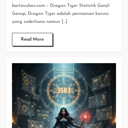
bartavubon.com – Dragon Tiger Statistik Ganjil
Genap, Dragon Tiger adalah permainan kasino
yang sederhana namun […]
Read More