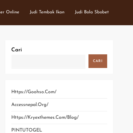
ker Online
Judi Tembak Ikan
Judi Bola Sbobet
Cari
CARI
Https://goohso.com/
Accessnepal.org/
Https://kryexthemes.com/blog/
PINTUTOGEL