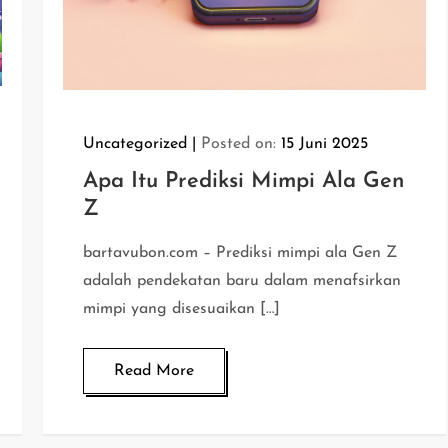
Uncategorized
Posted on:
15 Juni 2025
Apa Itu Prediksi Mimpi Ala Gen
Z
bartavubon.com – Prediksi mimpi ala Gen Z
adalah pendekatan baru dalam menafsirkan
mimpi yang disesuaikan […]
Read More