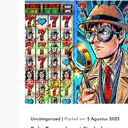
Uncategorized
Posted on:
5 Agustus 2025