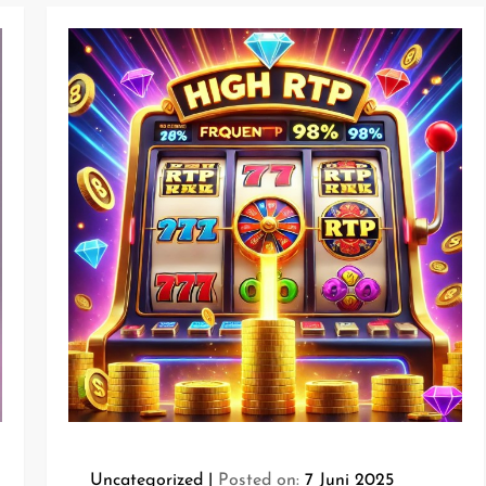
Uncategorized
Posted on:
7 Juni 2025