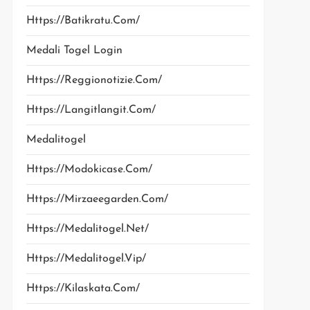
Https://batikratu.com/
Medali Togel Login
Https://reggionotizie.com/
Https://langitlangit.com/
Medalitogel
Https://modokicase.com/
Https://mirzaeegarden.com/
Https://medalitogel.net/
Https://medalitogel.vip/
Https://kilaskata.com/