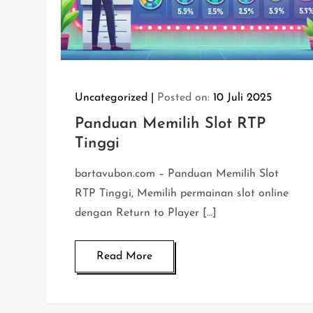
Uncategorized
Posted on:
10 Juli 2025
Panduan Memilih Slot RTP
Tinggi
bartavubon.com – Panduan Memilih Slot
RTP Tinggi, Memilih permainan slot online
dengan Return to Player […]
Read More