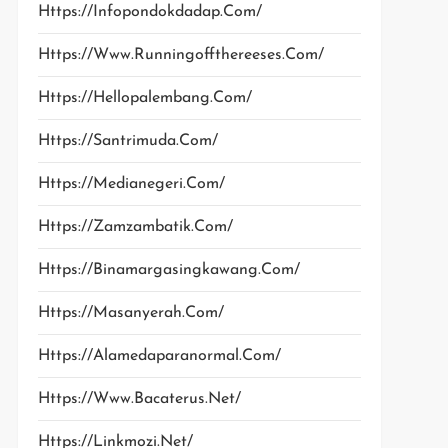
Https://infopondokdadap.com/
Https://www.runningoffthereeses.com/
Https://hellopalembang.com/
Https://santrimuda.com/
Https://medianegeri.com/
Https://zamzambatik.com/
Https://binamargasingkawang.com/
Https://masanyerah.com/
Https://alamedaparanormal.com/
Https://www.bacaterus.net/
Https://linkmozi.net/