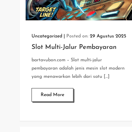
Uncategorized
Posted on:
29 Agustus 2025
Slot Multi-Jalur Pembayaran
bartavubon.com – Slot multi-jalur
pembayaran adalah jenis mesin slot modern
yang menawarkan lebih dari satu […]
Read More