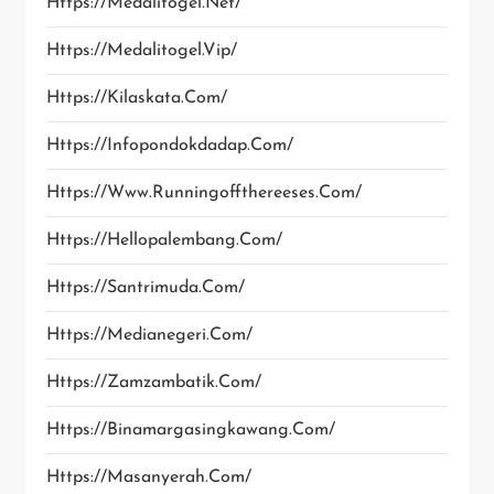
Https://medalitogel.net/
Https://medalitogel.vip/
Https://kilaskata.com/
Https://infopondokdadap.com/
Https://www.runningoffthereeses.com/
Https://hellopalembang.com/
Https://santrimuda.com/
Https://medianegeri.com/
Https://zamzambatik.com/
Https://binamargasingkawang.com/
Https://masanyerah.com/