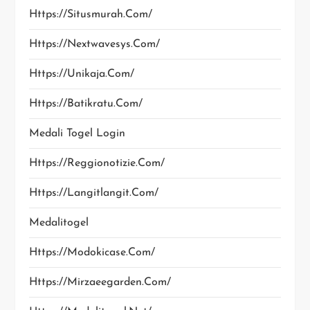
Https://situsmurah.com/
Https://nextwavesys.com/
Https://unikaja.com/
Https://batikratu.com/
Medali Togel Login
Https://reggionotizie.com/
Https://langitlangit.com/
Medalitogel
Https://modokicase.com/
Https://mirzaeegarden.com/