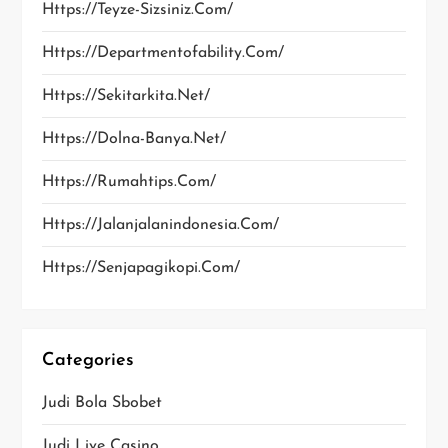
Https://teyze-Sizsiniz.com/
Https://departmentofability.com/
Https://sekitarkita.net/
Https://dolna-Banya.net/
Https://rumahtips.com/
Https://jalanjalanindonesia.com/
Https://senjapagikopi.com/
Categories
Judi Bola Sbobet
Judi Live Casino