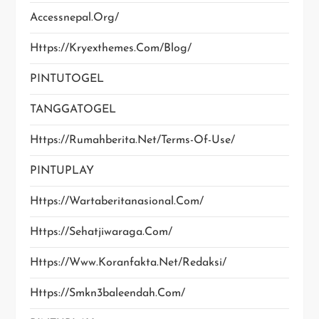
Accessnepal.org/
Https://kryexthemes.com/blog/
PINTUTOGEL
TANGGATOGEL
Https://rumahberita.net/terms-Of-Use/
PINTUPLAY
Https://wartaberitanasional.com/
Https://sehatjiwaraga.com/
Https://www.koranfakta.net/redaksi/
Https://smkn3baleendah.com/