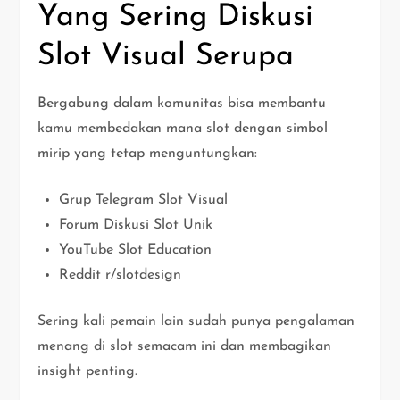
Yang Sering Diskusi
Slot Visual Serupa
Bergabung dalam komunitas bisa membantu
kamu membedakan mana slot dengan simbol
mirip yang tetap menguntungkan:
Grup Telegram Slot Visual
Forum Diskusi Slot Unik
YouTube Slot Education
Reddit r/slotdesign
Sering kali pemain lain sudah punya pengalaman
menang di slot semacam ini dan membagikan
insight penting.