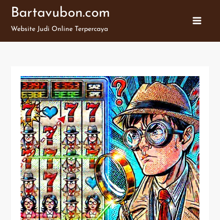
Skip
Bartavubon.com
to
Website Judi Online Terpercaya
content