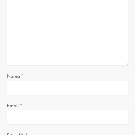
p
o
s
Nama
*
Email
*