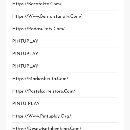
Https://bacafakta.com/
Https://www.beritaistanatv.com/
Https://padasukatv.com/
PINTUPLAY
PINTUPLAY
PINTUPLAY
Https://markasberita.com/
Https://pastelcartelstore.com/
PINTU PLAY
Https://www.pintuplay.org/
Https://desawisatabenteng.com/