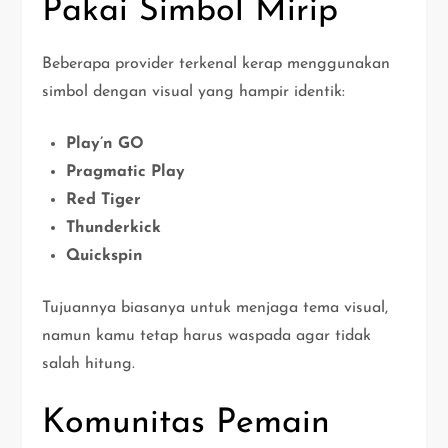
Pakai Simbol Mirip
Beberapa provider terkenal kerap menggunakan
simbol dengan visual yang hampir identik:
Play’n GO
Pragmatic Play
Red Tiger
Thunderkick
Quickspin
Tujuannya biasanya untuk menjaga tema visual,
namun kamu tetap harus waspada agar tidak
salah hitung.
Komunitas Pemain