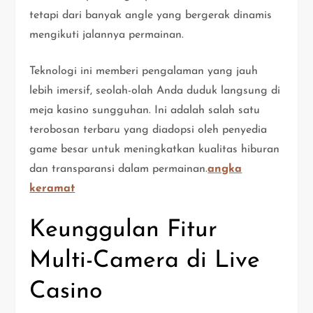
tetapi dari banyak angle yang bergerak dinamis
mengikuti jalannya permainan.
Teknologi ini memberi pengalaman yang jauh
lebih imersif, seolah-olah Anda duduk langsung di
meja kasino sungguhan. Ini adalah salah satu
terobosan terbaru yang diadopsi oleh penyedia
game besar untuk meningkatkan kualitas hiburan
dan transparansi dalam permainan.
angka
keramat
Keunggulan Fitur
Multi-Camera di Live
Casino