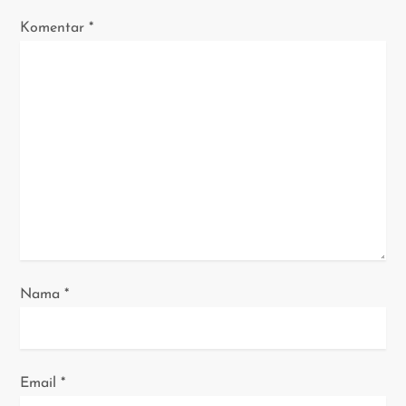
Komentar
*
i
p
o
s
Nama
*
Email
*