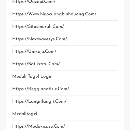
Https://oozabi.com/
Https://www.nuocuongbinhduong.com/
Https://situsmurah.com/
Https://nextwavesys.com/
Https://unikaja.com/
Https://batikratu.com/
Medali Togel Login
Https://reggionotizie.com/
Https://langitlangit.com/
Medalitogel
Https://modokicase.com/