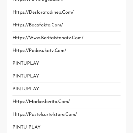
Https://desloratadinep.com/
Https://bacafakta.com/
Https://www.beritaistanatv.com/
Https://padasukatv.com/
PINTUPLAY
PINTUPLAY
PINTUPLAY
Https://markasberita.com/
Https://pastelcartelstore.com/
PINTU PLAY