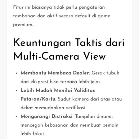
Fitur ini biasanya tidak perlu pengaturan
tambahan dan aktif secara default di game
premium.
Keuntungan Taktis dari
Multi-Camera View
Membantu Membaca Dealer
: Gerak tubuh
dan ekspresi bisa terbaca lebih jelas.
Lebih Mudah Menilai Validitas
Putaran/Kartu
: Sudut kamera dari atas atau
dekat memudahkan verifikasi.
Mengurangi Distraksi
: Tampilan dinamis
mencegah kebosanan dan membuat pemain
lebih fokus.