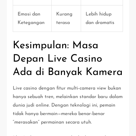
Emosi dan
Kurang
Lebih hidup
Ketegangan
terasa
dan dramatis
Kesimpulan: Masa
Depan Live Casino
Ada di Banyak Kamera
Live casino dengan fitur multi-camera view bukan
hanya sebuah tren, melainkan standar baru dalam
dunia judi online. Dengan teknologi ini, pemain
tidak hanya bermain—mereka benar-benar
“merasakan” permainan secara utuh.