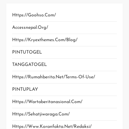
Https://goohso.com/
Accessnepal.org/
Https://kryexthemes.com/blog/
PINTUTOGEL
TANGGATOGEL
Https://rumahberita.net/terms-Of-Use/
PINTUPLAY
Https://wartaberitanasional.com/
Https://sehatjiwaraga.com/
Https://www.koranfakta.net/redaksi/