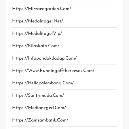
Https://mirzaeegarden.com/
Https://medalitogel.net/
Https://medalitogel.vip/
Https://kilaskata.com/
Https://infopondokdadap.com/
Https://www.runningoffthereeses.com/
Https://hellopalembang.com/
Https://santrimuda.com/
Https://medianegeri.com/
Https://zamzambatik.com/