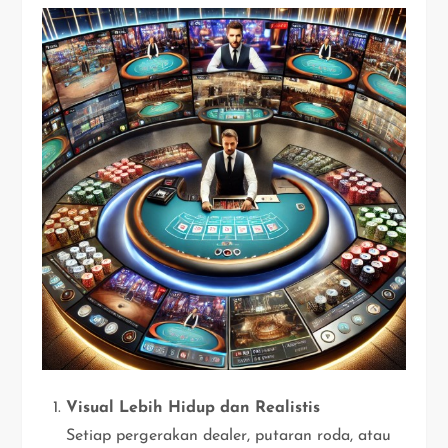
Visual Lebih Hidup dan Realistis
Setiap pergerakan dealer, putaran roda, atau