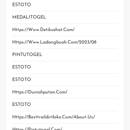
ESTOTO
MEDALITOGEL
Https://www.detiksehat.com/
Https://www.ladangbuah.com/2023/08
PINTUTOGEL
ESTOTO
ESTOTO
Https://dunialiputan.com/
ESTOTO
Https://besttraildirtbike.com/about-Us/
Https://pintutogel.com/