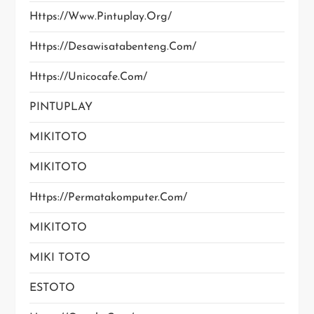
Https://www.pintuplay.org/
Https://desawisatabenteng.com/
Https://unicocafe.com/
PINTUPLAY
MIKITOTO
MIKITOTO
Https://permatakomputer.com/
MIKITOTO
MIKI TOTO
ESTOTO